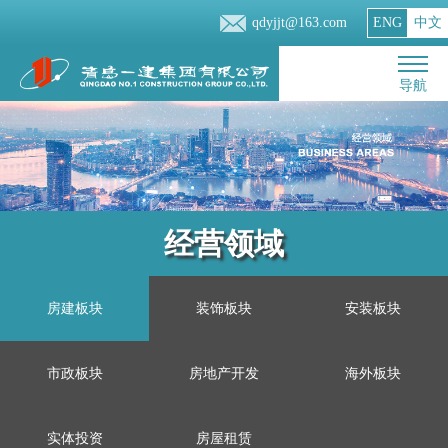
qdyjjt@163.com
ENG
中文
导航
经营领域
房建板块
装饰板块
安装板块
市政板块
房地产开发
海外板块
实体投资
房屋租赁