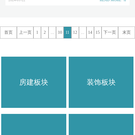
首页
上一页
1
2
...
10
11
12
...
14
15
下一页
末页
房建板块
装饰板块