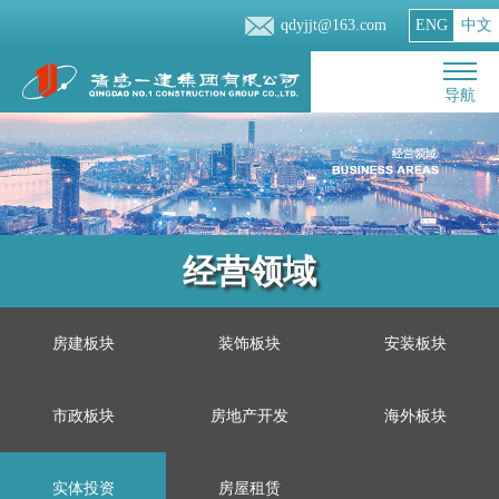
qdyjjt@163.com
ENG
中文
导航
经营领域
房建板块
装饰板块
安装板块
市政板块
房地产开发
海外板块
实体投资
房屋租赁