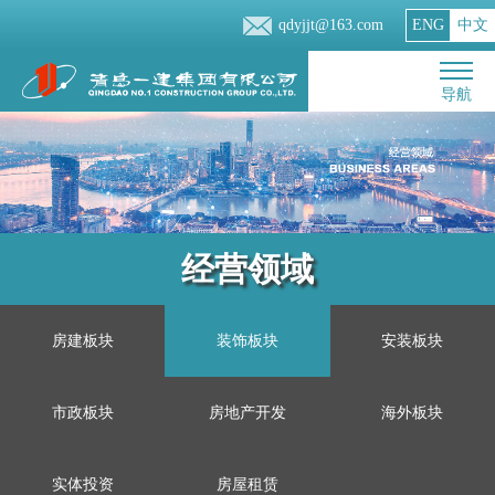
qdyjjt@163.com
ENG
中文
导航
经营领域
房建板块
装饰板块
安装板块
市政板块
房地产开发
海外板块
实体投资
房屋租赁