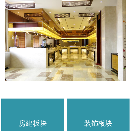
房建板块
装饰板块