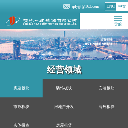
qdyjjt@163.com
ENG
中文
导航
经营领域
房建板块
装饰板块
安装板块
市政板块
房地产开发
海外板块
实体投资
房屋租赁