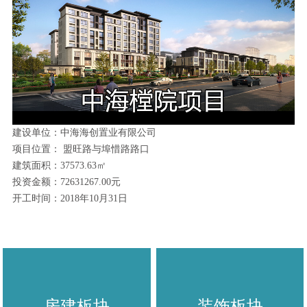
建设单位：中海海创置业有限公司
项目位置： 盟旺路与埠惜路路口
建筑面积：37573.63
㎡
投资金额：72631267.00元
开工时间：2018年10月31日
房建板块
装饰板块