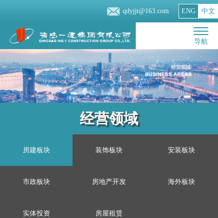
qdyjjt@163.com
ENG
中文
导航
经营领域
房建板块
装饰板块
安装板块
市政板块
房地产开发
海外板块
实体投资
房屋租赁