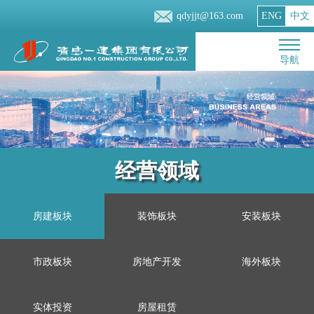
qdyjjt@163.com
ENG
中文
导航
经营领域
房建板块
装饰板块
安装板块
市政板块
房地产开发
海外板块
实体投资
房屋租赁