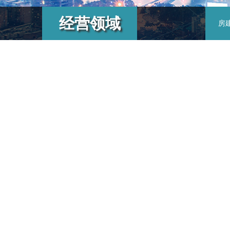
经营领域
房