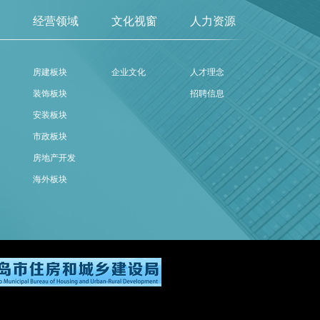
经营领域
文化视窗
人力资源
房建板块
企业文化
人才理念
装饰板块
招聘信息
安装板块
市政板块
房地产开发
海外板块