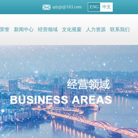
qdyjjt@163.com
ENG
中文
荣誉
新闻中心
经营领域
文化视窗
人力资源
联系我们