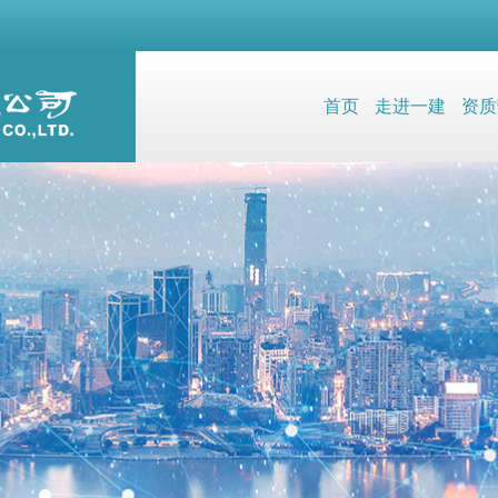
首页
走进一建
资质