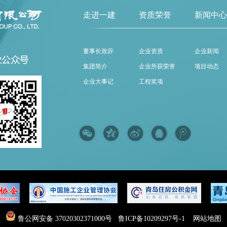
走进一建
资质荣誉
新闻中心
董事长致辞
企业资质
企业新闻
集团简介
企业所获荣誉
项目动态
企业大事记
工程奖项
鲁公网安备 37020302371000号
鲁ICP备10209297号-1
网站地图