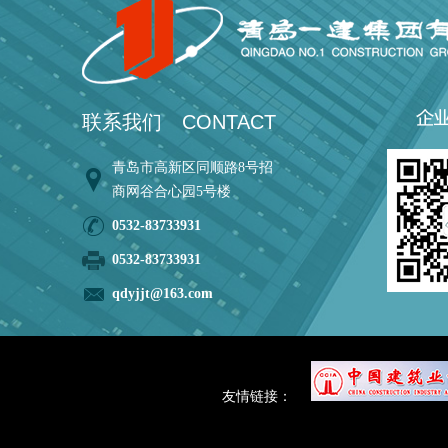
联系我们
CONTACT
青岛市高新区同顺路8号招
商网谷合心园5号楼
0532-83733931
0532-83733931
qdyjjt@163.com
友情链接：