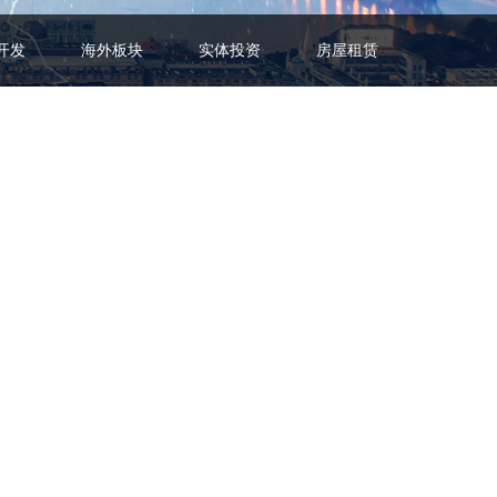
开发
海外板块
实体投资
房屋租赁